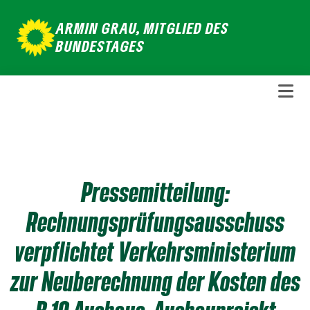
Weiter
ARMIN GRAU, MITGLIED DES
zum
BUNDESTAGES
Inhalt
Pressemitteilung:
Rechnungsprüfungsausschuss
verpflichtet Verkehrsministerium
zur Neuberechnung der Kosten des