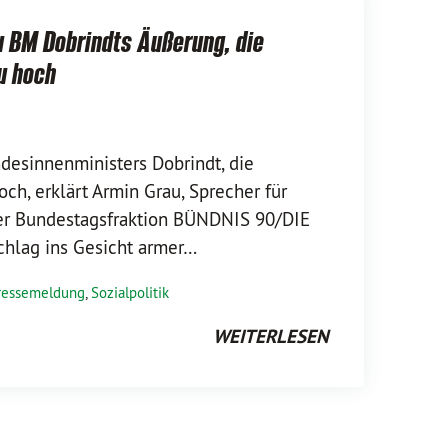
 BM Dobrindts Äußerung, die
u hoch
desinnenministers Dobrindt, die
ch, erklärt Armin Grau, Sprecher für
der Bundestagsfraktion BÜNDNIS 90/DIE
chlag ins Gesicht armer…
ressemeldung
,
Sozialpolitik
WEITERLESEN