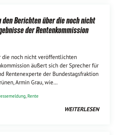
 den Berichten über die noch nicht
Ergebnisse der Rentenkommission
 die noch nicht veröffentlichten
nkommission äußert sich der Sprecher für
und Rentenexperte der Bundestagsfraktion
rünen, Armin Grau, wie…
ressemeldung
,
Rente
WEITERLESEN