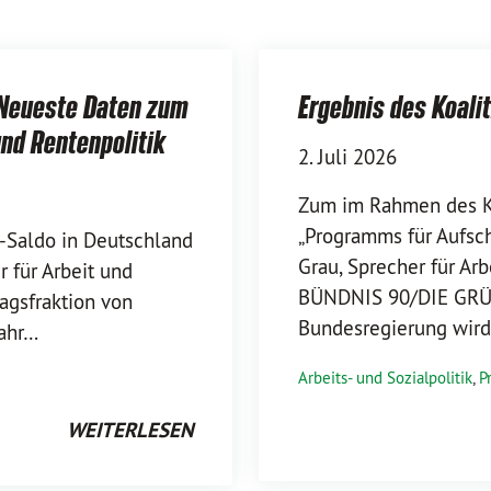
 Neueste Daten zum
Ergebnis des Koal
nd Rentenpolitik
2. Juli 2026
Zum im Rahmen des Ko
„Programms für Aufsc
Saldo in Deutschland
Grau, Sprecher für Ar
r für Arbeit und
BÜNDNIS 90/DIE GRÜ
agsfraktion von
Bundesregierung wird
Jahr…
Arbeits- und Sozialpolitik
,
P
WEITERLESEN