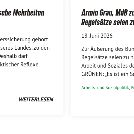
ische Mehrheiten
Armin Grau, MdB zu
Regelsätze seien z
18. Juni 2026
terssicherung gehört
seres Landes, zu den
Zur Äußerung des Bun
Deshalb darf
Regelsätze seien zu ho
ktischer Reflexe
Arbeit und Soziales 
GRÜNEN: „Es ist ein S
Arbeits- und Sozialpolitik
,
P
WEITERLESEN