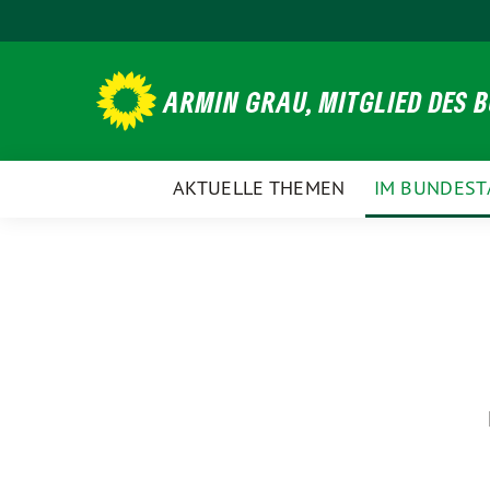
Weiter
zum
Inhalt
ARMIN GRAU, MITGLIED DES 
AKTUELLE THEMEN
IM BUNDEST