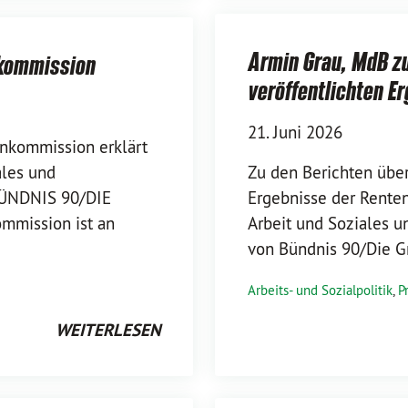
Armin Grau, MdB zu
nkommission
veröffentlichten 
21. Juni 2026
enkommission erklärt
ales und
Zu den Berichten über
BÜNDNIS 90/DIE
Ergebnisse der Rente
mmission ist an
Arbeit und Soziales 
von Bündnis 90/Die G
Arbeits- und Sozialpolitik
,
P
WEITERLESEN