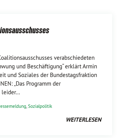
itionsausschusses
alitionsausschusses verabschiedeten
hwung und Beschäftigung“ erklärt Armin
beit und Soziales der Bundestagsfraktion
NEN: „Das Programm der
 leider…
ressemeldung
,
Sozialpolitik
WEITERLESEN