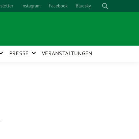
sletter
Instagram
Facebook
Bluesky
PRESSE
VERANSTALTUNGEN
.