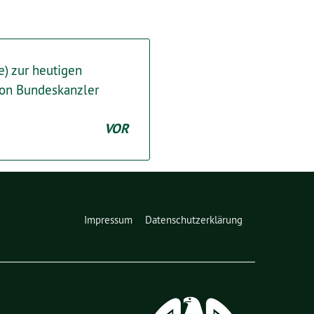
) zur heutigen
von Bundeskanzler
VOR
Impressum
Datenschutzerklärung