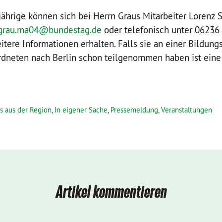
ljährige können sich bei Herrn Graus Mitarbeiter Lorenz 
.grau.ma04@bundestag.de
oder telefonisch unter 0623
ere Informationen erhalten. Falls sie an einer Bildung
rdneten nach Berlin schon teilgenommen haben ist eine 
s aus der Region
,
In eigener Sache
,
Pressemeldung
,
Veranstaltungen
Artikel kommentieren