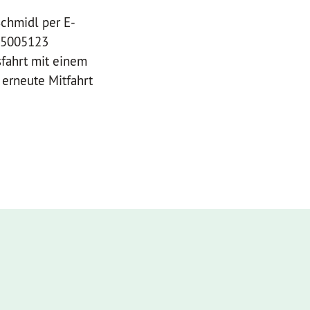
Schmidl per E-
6 5005123
sfahrt mit einem
erneute Mitfahrt