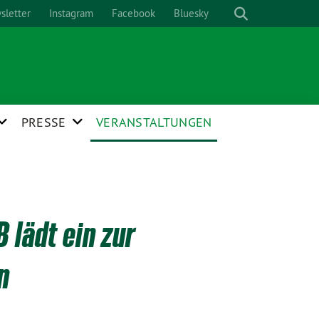
sletter
Instagram
Facebook
Bluesky
PRESSE
VERANSTALTUNGEN
 lädt ein zur
n