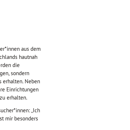
rger*innen aus dem
schlands hautnah
rden die
igen, sondern
es erhalten. Neben
re Einrichtungen
zu erhalten.
ucher*innen: „Ich
ist mir besonders