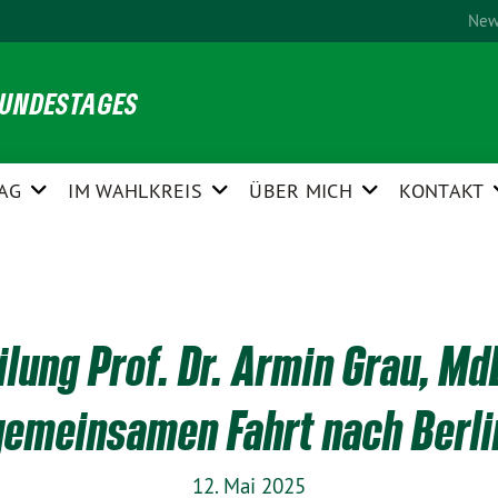
New
BUNDESTAGES
AG
IM WAHLKREIS
ÜBER MICH
KONTAKT
lung Prof. Dr. Armin Grau, MdB
gemeinsamen Fahrt nach Berli
12. Mai 2025