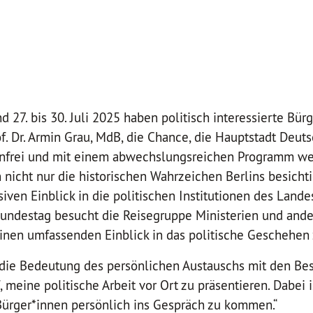
nd 27. bis 30. Juli 2025 haben politisch interessierte Bü
f. Dr. Armin Grau, MdB, die Chance, die Hauptstadt Deut
enfrei und mit einem abwechslungsreichen Programm we
nicht nur die historischen Wahrzeichen Berlins besicht
iven Einblick in die politischen Institutionen des Land
ndestag besucht die Reisegruppe Ministerien und ande
inen umfassenden Einblick in das politische Geschehen 
 die Bedeutung des persönlichen Austauschs mit den Bes
, meine politische Arbeit vor Ort zu präsentieren. Dabei 
Bürger*innen persönlich ins Gespräch zu kommen.“