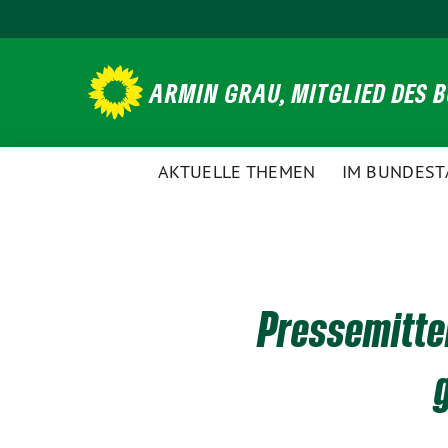
Weiter
zum
Inhalt
ARMIN GRAU, MITGLIED DES 
AKTUELLE THEMEN
IM BUNDEST
Pressemittei