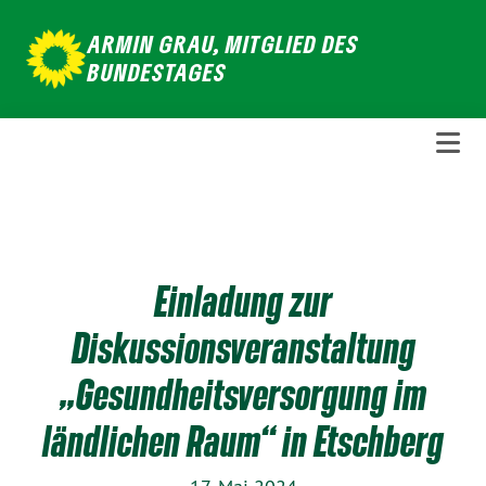
Weiter
ARMIN GRAU, MITGLIED DES
zum
BUNDESTAGES
Inhalt
Einladung zur
Diskussionsveranstaltung
„Gesundheitsversorgung im
ländlichen Raum“ in Etschberg