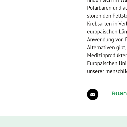
Polarbären und a
stören den Fetts
Krebsarten in Ver
europäischen Län
Anwendung von PF
Alternativen gib
Medizinprodukten
Europäischen Uni
unserer menschli
Pressem