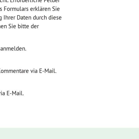
cht. Erforderliche Felder
es Formulars erklären Sie
g Ihrer Daten durch diese
n Sie bitte der
r anmelden.
Kommentare via E-Mail.
ia E-Mail.