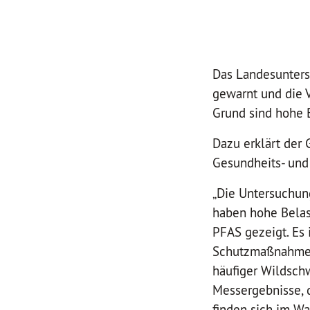
Das Landesunters
gewarnt und die 
Grund sind hohe B
Dazu erklärt der
Gesundheits- und
„Die Untersuchun
haben hohe Belas
PFAS gezeigt. Es 
Schutzmaßnahmen 
häufiger Wildschw
Messergebnisse, 
finden sich im Was