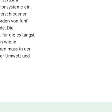
monsysteme ein,
verschiedenen
örden von fünf
de. Die
für die es längst
n wie in
ren muss in der
rer Umwelt und