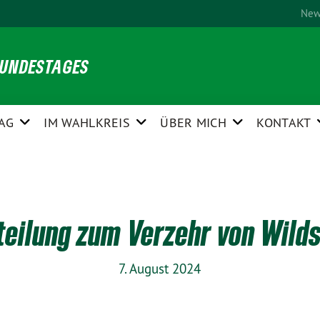
New
BUNDESTAGES
AG
IM WAHLKREIS
ÜBER MICH
KONTAKT
eilung zum Verzehr von Wild
7. August 2024