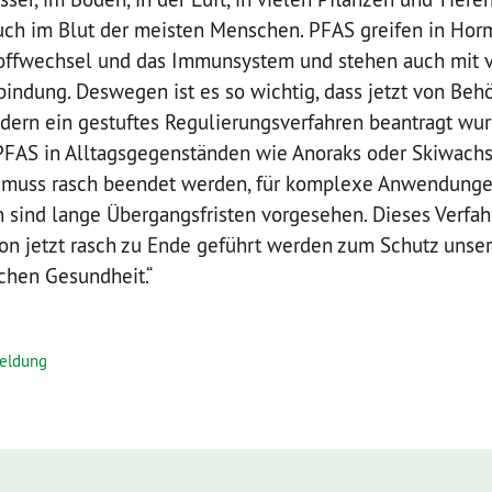
uch im Blut der meisten Menschen. PFAS greifen in Hor
toffwechsel und das Immunsystem und stehen auch mit 
bindung. Deswegen ist es so wichtig, dass jetzt von Beh
dern ein gestuftes Regulierungsverfahren beantragt wur
AS in Alltagsgegenständen wie Anoraks oder Skiwachs, 
t, muss rasch beendet werden, für komplexe Anwendunge
 sind lange Übergangsfristen vorgesehen. Dieses Verfah
on jetzt rasch zu Ende geführt werden zum Schutz unse
chen Gesundheit.“
eldung