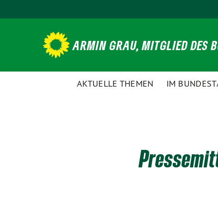
Weiter
zum
Inhalt
ARMIN GRAU, MITGLIED DES 
AKTUELLE THEMEN
IM BUNDEST
Pressemitt