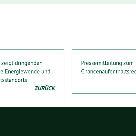
 zeigt dringenden
Pressemitteilung zum
die Energiewende und
Chancenaufenthaltsre
tsstandorts
ZURÜCK