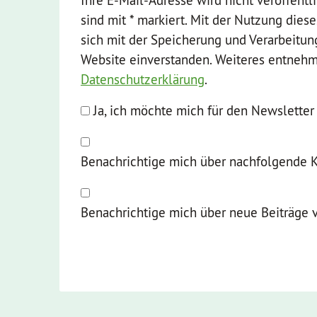
Ihre E-Mail-Adresse wird nicht veröffentli
sind mit * markiert. Mit der Nutzung dies
sich mit der Speicherung und Verarbeitun
Website einverstanden. Weiteres entnehme
Datenschutzerklärung
.
Ja, ich möchte mich für den Newslette
Benachrichtige mich über nachfolgende 
Benachrichtige mich über neue Beiträge v