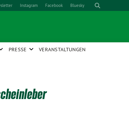
sletter
Instagram
Facebook
Bluesky
PRESSE
VERANSTALTUNGEN
scheinleber