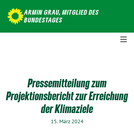
Weiter
ARMIN GRAU, MITGLIED DES
zum
BUNDESTAGES
Inhalt
Pressemitteilung zum
Projektionsbericht zur Erreichung
der Klimaziele
15. März 2024