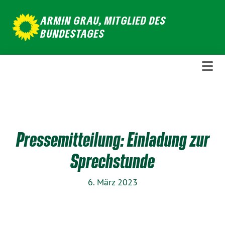
Weiter
ARMIN GRAU, MITGLIED DES
zum
BUNDESTAGES
Inhalt
Pressemitteilung: Einladung zur
Sprechstunde
6. März 2023