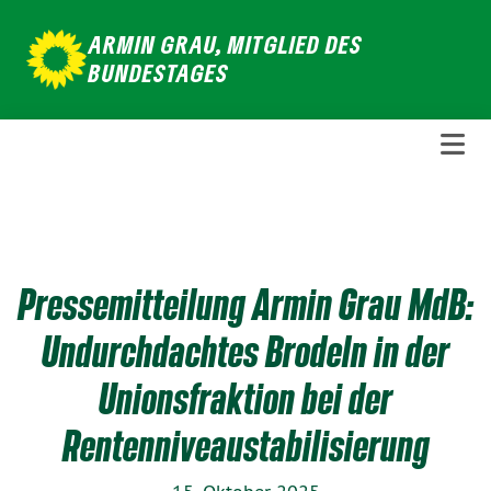
Weiter
ARMIN GRAU, MITGLIED DES
zum
BUNDESTAGES
Inhalt
Pressemitteilung Armin Grau MdB:
Undurchdachtes Brodeln in der
Unionsfraktion bei der
Rentenniveaustabilisierung