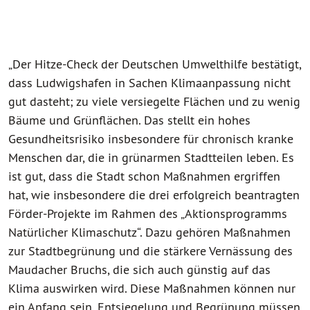
„Der Hitze-Check der Deutschen Umwelthilfe bestätigt,
dass Ludwigshafen in Sachen Klimaanpassung nicht
gut dasteht; zu viele versiegelte Flächen und zu wenig
Bäume und Grünflächen. Das stellt ein hohes
Gesundheitsrisiko insbesondere für chronisch kranke
Menschen dar, die in grünarmen Stadtteilen leben. Es
ist gut, dass die Stadt schon Maßnahmen ergriffen
hat, wie insbesondere die drei erfolgreich beantragten
Förder-Projekte im Rahmen des „Aktionsprogramms
Natürlicher Klimaschutz“. Dazu gehören Maßnahmen
zur Stadtbegrünung und die stärkere Vernässung des
Maudacher Bruchs, die sich auch günstig auf das
Klima auswirken wird. Diese Maßnahmen können nur
ein Anfang sein, Entsiegelung und Begrünung müssen