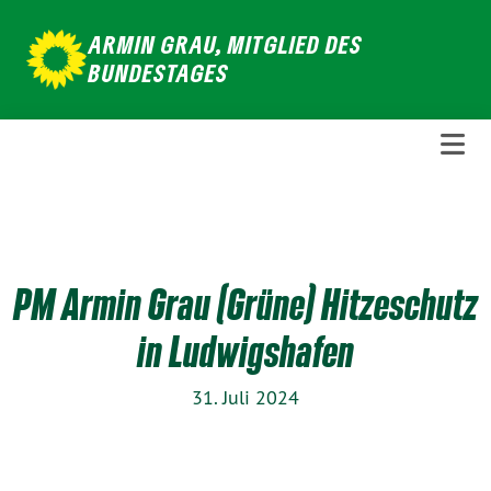
Weiter
ARMIN GRAU, MITGLIED DES
zum
BUNDESTAGES
Inhalt
PM Armin Grau (Grüne) Hitzeschutz
in Ludwigshafen
31. Juli 2024