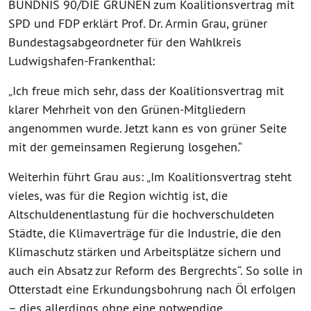
BÜNDNIS 90/DIE GRÜNEN zum Koalitionsvertrag mit
SPD und FDP erklärt Prof. Dr. Armin Grau, grüner
Bundestagsabgeordneter für den Wahlkreis
Ludwigshafen-Frankenthal:
„Ich freue mich sehr, dass der Koalitionsvertrag mit
klarer Mehrheit von den Grünen-Mitgliedern
angenommen wurde. Jetzt kann es von grüner Seite
mit der gemeinsamen Regierung losgehen.“
Weiterhin führt Grau aus: „Im Koalitionsvertrag steht
vieles, was für die Region wichtig ist, die
Altschuldenentlastung für die hochverschuldeten
Städte, die Klimaverträge für die Industrie, die den
Klimaschutz stärken und Arbeitsplätze sichern und
auch ein Absatz zur Reform des Bergrechts“. So solle in
Otterstadt eine Erkundungsbohrung nach Öl erfolgen
– dies allerdings ohne eine notwendige