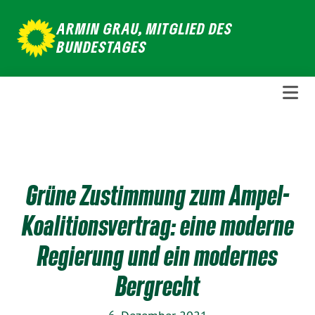
Weiter
ARMIN GRAU, MITGLIED DES
zum
BUNDESTAGES
Inhalt
Grüne Zustimmung zum Ampel-
Koalitionsvertrag: eine moderne
Regierung und ein modernes
Bergrecht