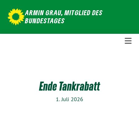
Weiter
ARMIN GRAU, MITGLIED DES
zum
BUNDESTAGES
Inhalt
Ende Tankrabatt
1. Juli 2026