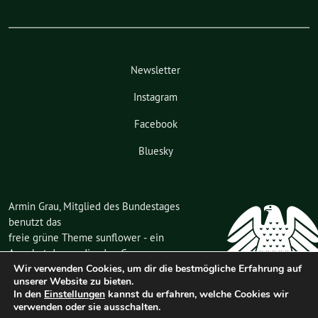
Newsletter
Instagram
Facebook
Bluesky
Armin Grau, Mitglied des Bundestages
benutzt das
freie grüne Theme
sunflower
‐ ein
Angebot der
verdigado eG
.
Wir verwenden Cookies, um dir die bestmögliche Erfahrung auf
unserer Website zu bieten.
In den
Einstellungen
kannst du erfahren, welche Cookies wir
Mitglied des
verwenden oder sie ausschalten.
Deutschen Bundestages