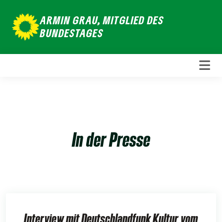
Weiter
ARMIN GRAU, MITGLIED DES
zum
BUNDESTAGES
Inhalt
In der Presse
Interview mit Deutschlandfunk Kultur vom