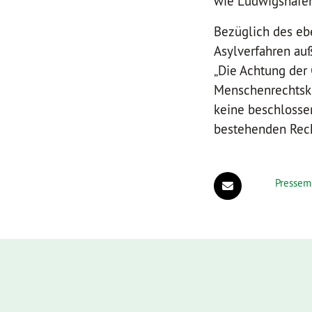
wie Ludwigshafen
Bezüglich des ebe
Asylverfahren auß
„Die Achtung der
Menschenrechtskon
keine beschlosse
bestehenden Rech
Pressem