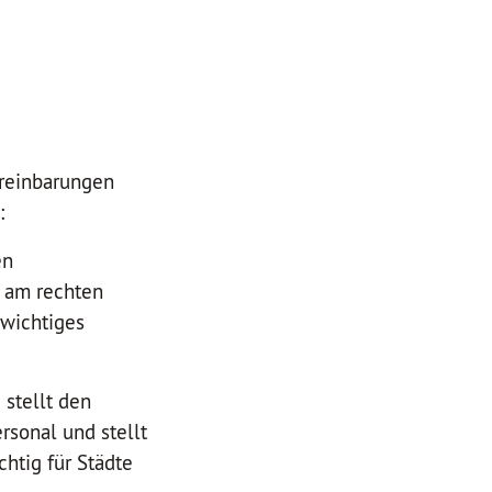
ereinbarungen
:
en
n am rechten
 wichtiges
stellt den
sonal und stellt
chtig für Städte