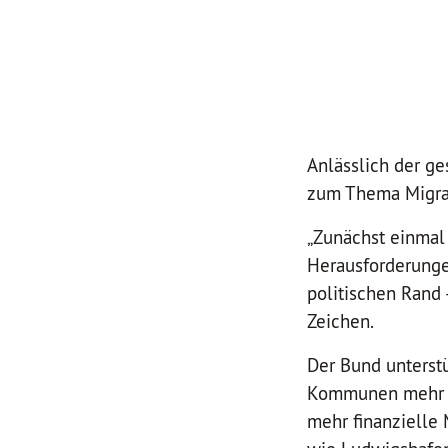
Anlässlich der g
zum Thema Migrat
„Zunächst einmal
Herausforderunge
politischen Rand 
Zeichen.
Der Bund unterst
Kommunen mehr Ge
mehr finanzielle 