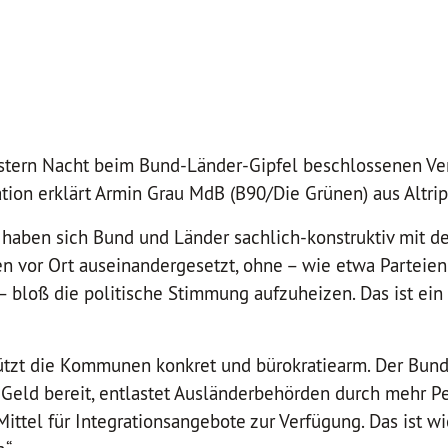
estern Nacht beim Bund-Länder-Gipfel beschlossenen V
ion erklärt Armin Grau MdB (B90/Die Grünen) aus Altrip
 haben sich Bund und Länder sachlich-konstruktiv mit d
n vor Ort auseinandergesetzt, ohne – wie etwa Parteie
– bloß die politische Stimmung aufzuheizen. Das ist ein
ützt die Kommunen konkret und bürokratiearm. Der Bund 
ld bereit, entlastet Ausländerbehörden durch mehr Per
Mittel für Integrationsangebote zur Verfügung. Das ist wi