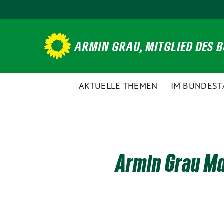
Weiter
zum
Inhalt
ARMIN GRAU, MITGLIED DES 
AKTUELLE THEMEN
IM BUNDEST
Armin Grau Md