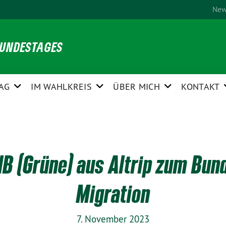
New
BUNDESTAGES
AG
IM WAHLKREIS
ÜBER MICH
KONTAKT
B (Grüne) aus Altrip zum Bund
Migration
7. November 2023