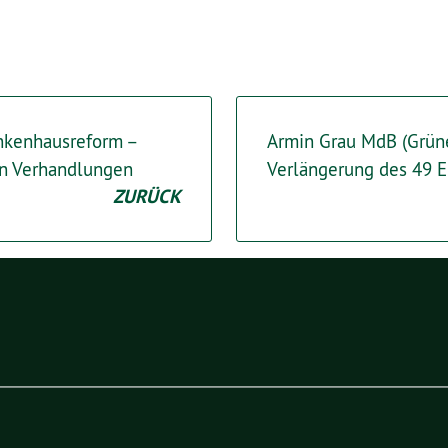
ankenhausreform –
Armin Grau MdB (Grüne)
en Verhandlungen
Verlängerung des 49 E
ZURÜCK