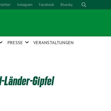
sletter
Instagram
Facebook
Bluesky
PRESSE
VERANSTALTUNGEN
-Länder-Gipfel