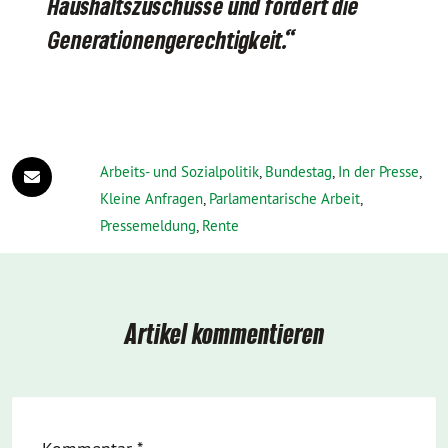
Haushaltszuschüsse und fördert die
Generationengerechtigkeit.“
Arbeits- und Sozialpolitik
,
Bundestag
,
In der Presse
,
Kleine Anfragen
,
Parlamentarische Arbeit
,
Pressemeldung
,
Rente
Artikel kommentieren