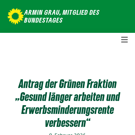
Weiter
ARMIN GRAU, MITGLIED DES
zum
BUNDESTAGES
Inhalt
Antrag der Grünen Fraktion
„Gesund länger arbeiten und
Erwerbsminderungsrente
verbessern“