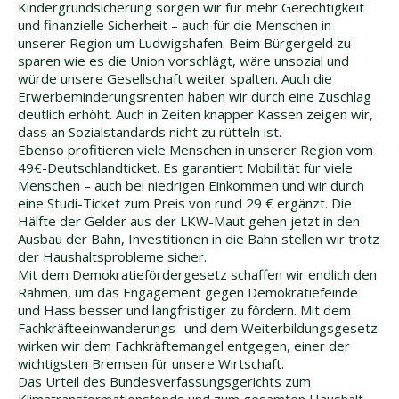
Kindergrundsicherung sorgen wir für mehr Gerechtigkeit
und finanzielle Sicherheit – auch für die Menschen in
unserer Region um Ludwigshafen. Beim Bürgergeld zu
sparen wie es die Union vorschlägt, wäre unsozial und
würde unsere Gesellschaft weiter spalten. Auch die
Erwerbeminderungsrenten haben wir durch eine Zuschlag
deutlich erhöht. Auch in Zeiten knapper Kassen zeigen wir,
dass an Sozialstandards nicht zu rütteln ist.
Ebenso profitieren viele Menschen in unserer Region vom
49€-Deutschlandticket. Es garantiert Mobilität für viele
Menschen – auch bei niedrigen Einkommen und wir durch
eine Studi-Ticket zum Preis von rund 29 € ergänzt. Die
Hälfte der Gelder aus der LKW-Maut gehen jetzt in den
Ausbau der Bahn, Investitionen in die Bahn stellen wir trotz
der Haushaltsprobleme sicher.
Mit dem Demokratiefördergesetz schaffen wir endlich den
Rahmen, um das Engagement gegen Demokratiefeinde
und Hass besser und langfristiger zu fördern. Mit dem
Fachkräfteeinwanderungs- und dem Weiterbildungsgesetz
wirken wir dem Fachkräftemangel entgegen, einer der
wichtigsten Bremsen für unsere Wirtschaft.
Das Urteil des Bundesverfassungsgerichts zum