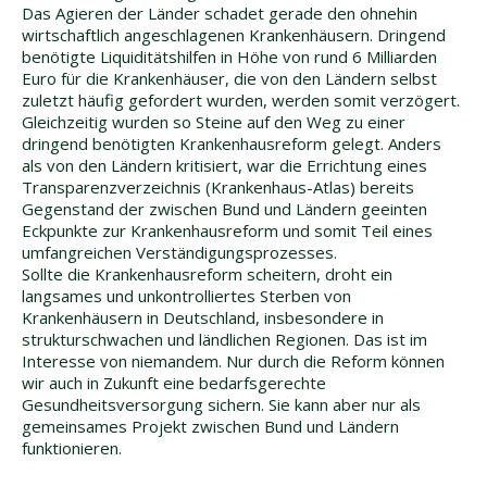
Das Agieren der Länder schadet gerade den ohnehin
wirtschaftlich angeschlagenen Krankenhäusern. Dringend
benötigte Liquiditätshilfen in Höhe von rund 6 Milliarden
Euro für die Krankenhäuser, die von den Ländern selbst
zuletzt häufig gefordert wurden, werden somit verzögert.
Gleichzeitig wurden so Steine auf den Weg zu einer
dringend benötigten Krankenhausreform gelegt. Anders
als von den Ländern kritisiert, war die Errichtung eines
Transparenzverzeichnis (Krankenhaus-Atlas) bereits
Gegenstand der zwischen Bund und Ländern geeinten
Eckpunkte zur Krankenhausreform und somit Teil eines
umfangreichen Verständigungsprozesses.
Sollte die Krankenhausreform scheitern, droht ein
langsames und unkontrolliertes Sterben von
Krankenhäusern in Deutschland, insbesondere in
strukturschwachen und ländlichen Regionen. Das ist im
Interesse von niemandem. Nur durch die Reform können
wir auch in Zukunft eine bedarfsgerechte
Gesundheitsversorgung sichern. Sie kann aber nur als
gemeinsames Projekt zwischen Bund und Ländern
funktionieren.