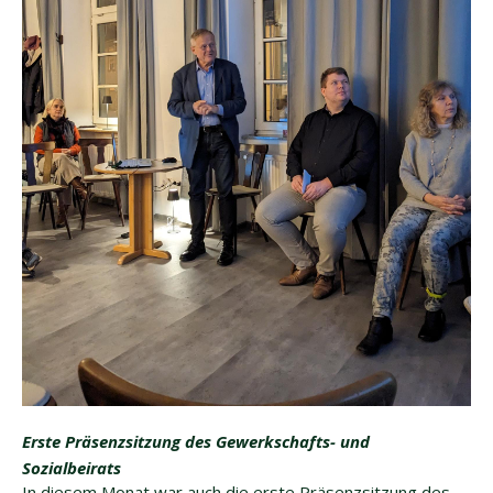
Erste Präsenzsitzung des Gewerkschafts- und
Sozialbeirats
In diesem Monat war auch die erste Präsenzsitzung des