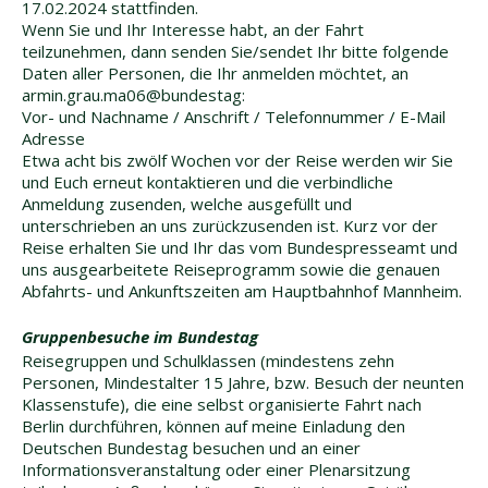
17.02.2024 stattfinden.
Wenn Sie und Ihr Interesse habt, an der Fahrt
teilzunehmen, dann senden Sie/sendet Ihr bitte folgende
Daten aller Personen, die Ihr anmelden möchtet, an
armin.grau.ma06@bundestag:
Vor- und Nachname / Anschrift / Telefonnummer / E-Mail
Adresse
Etwa acht bis zwölf Wochen vor der Reise werden wir Sie
und Euch erneut kontaktieren und
die verbindliche
Anmeldung zusenden, welche ausgefüllt und
unterschrieben an uns zurückzusenden ist. Kurz vor der
Reise erhalten Sie und Ihr das vom Bundespresseamt und
uns ausgearbeitete Reiseprogramm sowie die genauen
Abfahrts- und Ankunftszeiten am Hauptbahnhof Mannheim.
Gruppenbesuche im Bundestag
Reisegruppen und Schulklassen (mindestens zehn
Personen, Mindestalter 15 Jahre, bzw. Besuch der neunten
Klassenstufe), die eine selbst organisierte Fahrt nach
Berlin durchführen, können auf meine Einladung den
Deutschen Bundestag besuchen und an einer
Informationsveranstaltung oder einer Plenarsitzung