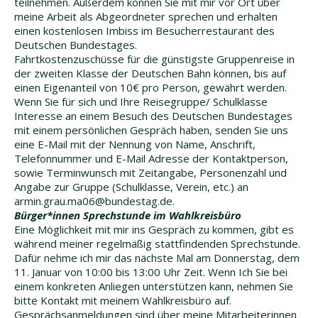
teilnehmen. Außerdem können Sie mit mir vor Ort über
meine Arbeit als Abgeordneter sprechen und erhalten
einen kostenlosen Imbiss im Besucherrestaurant des
Deutschen Bundestages.
Fahrtkostenzuschüsse für die günstigste Gruppenreise in
der zweiten Klasse der Deutschen Bahn können, bis auf
einen Eigenanteil von 10€ pro Person, gewährt werden.
Wenn Sie für sich und Ihre Reisegruppe/ Schulklasse
Interesse an einem Besuch des Deutschen Bundestages
mit einem persönlichen Gespräch haben, senden Sie uns
eine E-Mail mit der Nennung von Name, Anschrift,
Telefonnummer und E-Mail Adresse der Kontaktperson,
sowie Terminwunsch mit Zeitangabe, Personenzahl und
Angabe zur Gruppe (Schulklasse, Verein, etc.) an
armin.grau.ma06@bundestag.de.
Bürger*innen Sprechstunde im Wahlkreisbüro
Eine Möglichkeit mit mir ins Gespräch zu kommen, gibt es
während meiner regelmäßig stattfindenden Sprechstunde.
Dafür nehme ich mir das nächste Mal am Donnerstag, dem
11. Januar von 10:00 bis 13:00 Uhr Zeit. Wenn Ich Sie bei
einem konkreten Anliegen unterstützen kann, nehmen Sie
bitte Kontakt mit meinem Wahlkreisbüro auf.
Gesprächsanmeldungen sind über meine Mitarbeiterinnen