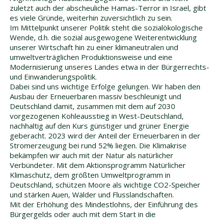
zuletzt auch der abscheuliche Hamas-Terror in Israel, gibt
es viele Gründe, weiterhin zuversichtlich zu sein.
Im Mittelpunkt unserer Politik steht die sozialökologische
Wende, d.h. die sozial ausgewogene Weiterentwicklung
unserer Wirtschaft hin zu einer klimaneutralen und
umweltverträglichen Produktionsweise und eine
Modernisierung unseres Landes etwa in der Bürgerrechts-
und Einwanderungspolitik.
Dabei sind uns wichtige Erfolge gelungen. Wir haben den
Ausbau der Erneuerbaren massiv beschleunigt und
Deutschland damit, zusammen mit dem auf 2030
vorgezogenen Kohleausstieg in West-Deutschland,
nachhaltig auf den Kurs günstiger und grüner Energie
geberacht. 2023 wird der Anteil der Erneuerbaren in der
Stromerzeugung bei rund 52% liegen. Die Klimakrise
bekämpfen wir auch mit der Natur als natürlicher
Verbündeter. Mit dem Aktionsprogramm Natürlicher
Klimaschutz, dem größten Umweltprogramm in
Deutschland, schützen Moore als wichtige CO2-Speicher
und stärken Auen, Wälder und Flusslandschaften.
Mit der Erhöhung des Mindestlohns, der Einführung des
Bürgergelds oder auch mit dem Start in die