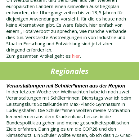
Umweltbundesamt und Behörden aus vier weiteren
europäischen Ländern einen sinnvollen Ausstiegsplan
entworfen, der Übergangszeiten bis zu 13,5 Jahren für
diejenigen Anwendungen vorsieht, für die es heute noch
keine Alternativen gibt. Es wäre falsch, hier einfach von
einem „Totalverbot“ zu sprechen, wie manche Verbände
dies tun. Verstärkte Anstrengungen in von Industrie und
Staat in Forschung und Entwicklung sind jetzt aber
dringend erforderlich.
Zum gesamten Artikel geht es
hier
.
Regionales
Veranstaltungen mit Schüler*innen aus der Region
In der letzten Woche vor Weihnachten habe ich noch zwei
Veranstaltungen mit Schüler*innen. Dienstags war ich beim
Leistungskurs Sozialkunde im Max-Planck-Gymnasium in
Ludwigshafen. Die Schüler*innen wollten meine Motivation
kennenlernen aus dem Krankenhaus heraus in die
Bundespolitik zu gehen und meine gesundheitspolitischen
Ziele erfahren. Dann ging es um die COP28 und den
Klimaschutz. Ein Schüler wollte wissen, ob ich das 1,5 Grad-