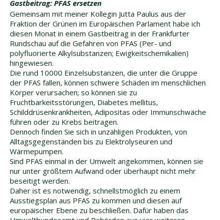
Gastbeitrag: PFAS ersetzen
Gemeinsam mit meiner Kollegin Jutta Paulus aus der
Fraktion der Grünen im Europäischen Parlament habe ich
diesen Monat in einem Gastbeitrag in der Frankfurter
Rundschau auf die Gefahren von PFAS (Per- und
polyfluorierte Alkylsubstanzen; Ewigkeitschemikalien)
hingewiesen.
Die rund 10000 Einzelsubstanzen, die unter die Gruppe
der PFAS fallen, können schwere Schäden im menschlichen
Körper verursachen; so können sie zu
Fruchtbarkeitsstörungen, Diabetes mellitus,
Schilddrüsenkrankheiten, Adipositas oder Immunschwäche
führen oder zu Krebs beitragen.
Dennoch finden Sie sich in unzähligen Produkten, von
Alltagsgegenständen bis zu Elektrolyseuren und
Wärmepumpen.
Sind PFAS einmal in der Umwelt angekommen, können sie
nur unter größtem Aufwand oder überhaupt nicht mehr
beseitigt werden.
Daher ist es notwendig, schnellstmöglich zu einem
Ausstiegsplan aus PFAS zu kommen und diesen auf
europäischer Ebene zu beschließen. Dafür haben das