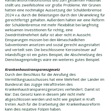
Klimatransformationsfonds und zum gesamten Haushalt
stellt uns zweifelsohne vor große Probleme. Wir Grünen
hätten eine nochmalige Aussetzung der Schuldenbremse
2024 v.a. durch die Belastungen durch den Ukrainekrieg für
gerechtfertigt gehalten. Außerdem halten wir eine Reform
der Schuldenbremse mit mehr Flexibilität bei langfristig
wirksamen Investitionen für richtig, eine
Zweidrittelmehrheit dafür ist aber nicht in Aussicht.
Einsparungen müssen bei den klimaschädlichen
Subventionen ansetzen und sozial gerecht ausgestaltet
und verteilt sein. Die beschlossene Kerosinsteuer auf
Inlandsflüge ist ein gutes Beispiel, die Abschmelzung des
Dienstwagenprivilegs wäre ein weiteres gutes Beispiel.
Krankenhaustransparenzgesetz
Durch den Beschluss für die Anrufung des
Vermittlungsausschusses hat eine Mehrheit der Länder im
Bundesrat das zügige Inkrafttreten des
Krankenhaustransparenzgesetzes verhindert. Damit ist
klar: Das Gesetz kann in diesem Jahr nicht mehr
abgeschlossen werden und nicht wie geplant in Kraft
treten. Auch für die Erarbeitung der Krankenhausreform
kann dies negative Folgen haben.